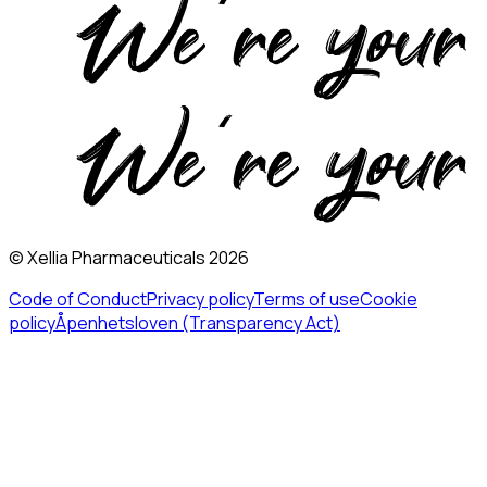
© Xellia Pharmaceuticals 2026
Code of Conduct
Privacy policy
Terms of use
Cookie
policy
Åpenhetsloven (Transparency Act)