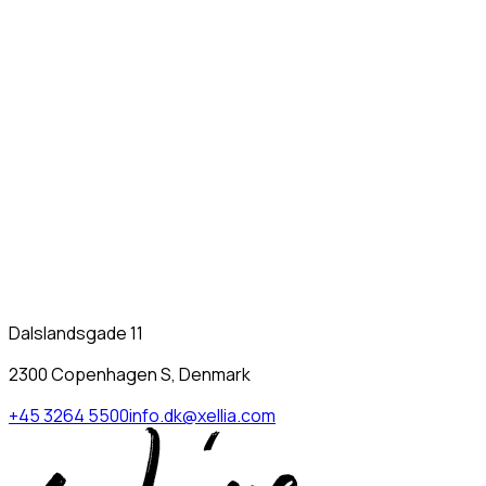
Dalslandsgade 11
2300 Copenhagen S, Denmark
+45 3264 5500
info.dk@xellia.com