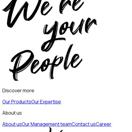
Discover more
Our Products
Our Expertise
About us
About us
Our Management team
Contact us
Career