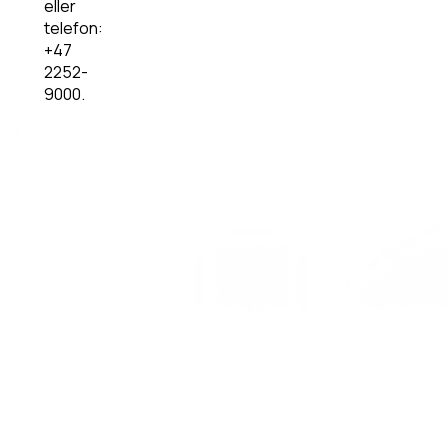
eller
telefon:
+47
2252-
9000.